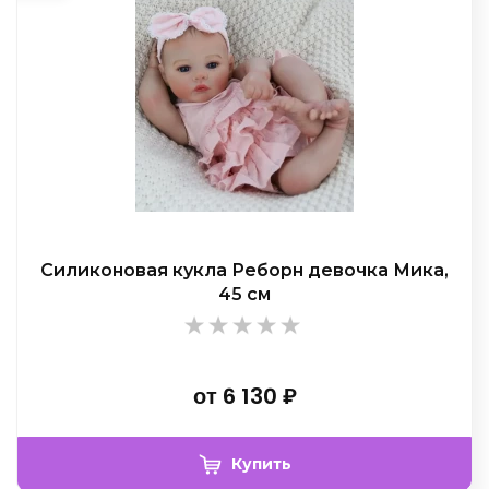
Силиконовая кукла Реборн девочка Мика,
45 см
от
6 130
₽
Купить