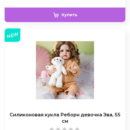
Купить
NEW
Силиконовая кукла Реборн девочка Эва, 55
см