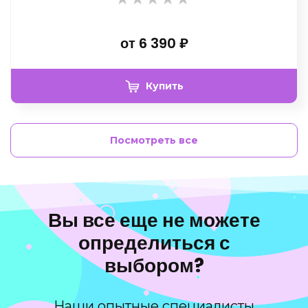
от
6 390
₽
Купить
Посмотреть все
Вы все еще не можете
определиться с
выбором?
Наши опытные специалисты