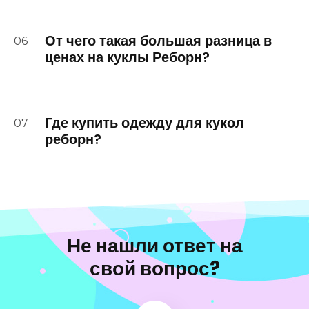
От чего такая большая разница в
06
ценах на куклы Реборн?
Где купить одежду для кукол
07
реборн?
Не нашли ответ на
свой вопрос?