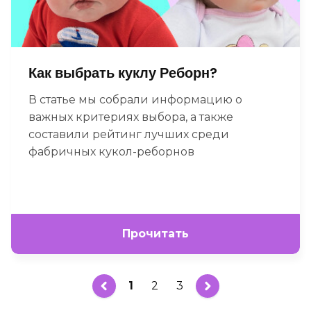
Как выбрать куклу Реборн?
В статье мы собрали информацию о
важных критериях выбора, а также
составили рейтинг лучших среди
фабричных кукол-реборнов
Прочитать
1
2
3