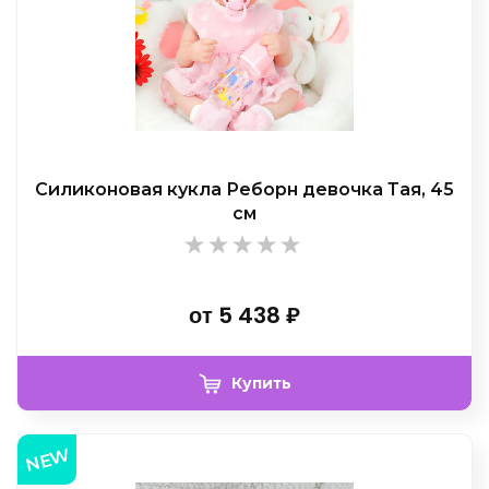
Силиконовая кукла Реборн девочка Тая, 45
см
от
5 438
₽
Купить
NEW