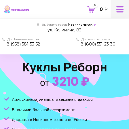
0
0
₽
Выберите город:
Невинномысск
ул. Калинина, 83
Для Невинномысска:
Для всех регионов:
8 (958) 581-53-52
8 (800) 551-23-30
Куклы Реборн
3210 ₽
от
Силиконовые, спящие, мальчики и девочки
В наличии большой ассортимент
Доставка в Невинномысске и по России