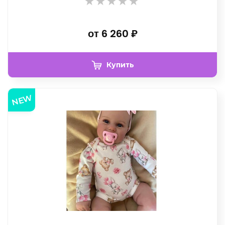
от
6 260
₽
Купить
NEW