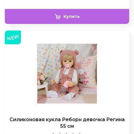
Купить
NEW
Силиконовая кукла Реборн девочка Регина
55 см