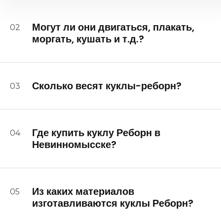
Могут ли они двигаться, плакать,
02
моргать, кушать и т.д.?
Сколько весят куклы-реборн?
03
Где купить куклу Реборн в
04
Невинномысске?
Из каких материалов
05
изготавливаются куклы Реборн?