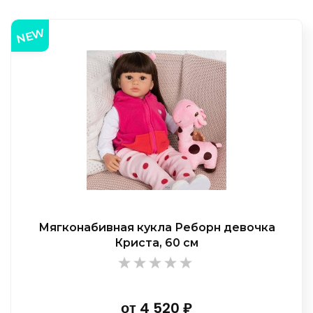
NEW
Мягконабивная кукла Реборн девочка
Криста, 60 см
от
4 520
₽