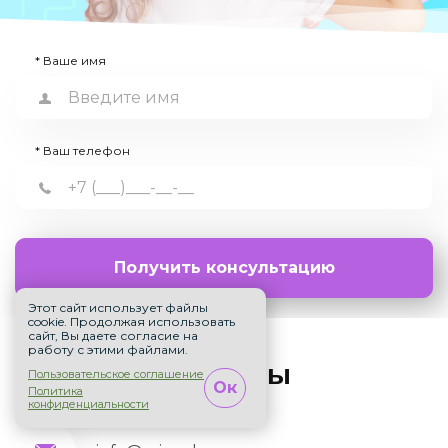
* Ваше имя
* Ваш телефон
Получить консультацию
Этот сайт использует файлы
cookie. Продолжая использовать
сайт, Вы даете согласие на
работу с этими файлами.
Контакты
Пользовательское соглашение
Ок
Политика
конфиденциальности