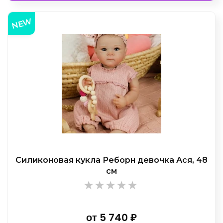
NEW
Силиконовая кукла Реборн девочка Ася, 48
см
от
5 740
₽