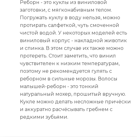
Реборн - это куклы из виниловой
заготовки, с мягконабивным телом.
Погружать куклу в воду нельзя, можно
протирать салфеткой, чуть смоченной
чистой водой. У некоторых моделей есть
виниловый корпус - накладной животик
и спинка. В этом случае их также можно
протереть. Стоит заметить, что винил
чувствителен к низким температурам,
поэтому не рекомендуется гулять с
реборном в сильные морозы. Волосы
малышей-реборн - это тонкий
натуральный мохер, прошитый вручную.
Кукле можно делать несложные причёски
и аккуратно расчёсывать гребнем с
редкими зубьями.