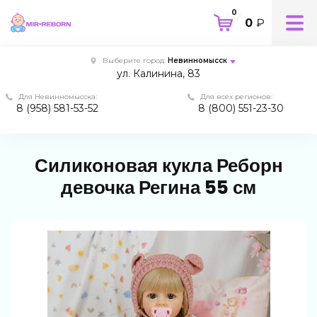
0
0
₽
Выберите город:
Невинномысск
ул. Калинина, 83
Для Невинномысска:
Для всех регионов:
8 (958) 581-53-52
8 (800) 551-23-30
Силиконовая кукла Реборн
девочка Регина 55 см