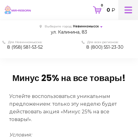
0
0
₽
Выберите город:
Невинномысск
ул. Калинина, 83
Для Невинномысска:
Для всех регионов:
8 (958) 581-53-52
8 (800) 551-23-30
Минус 25% на все товары!
Успейте воспользоваться уникальным
предложением: только эту неделю будет
действовать акция «Минус 25% на все
товары!».
Условия: