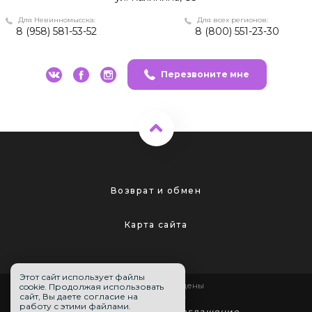
Для Невинномысска:
Для всех регионов:
8 (958) 581-53-52
8 (800) 551-23-30
Перезвоните мне
Возврат и обмен
Карта сайта
Этот сайт использует файлы
Все права защищены
cookie. Продолжая использовать
сайт, Вы даете согласие на
mir-reborn.ru
работу с этими файлами.
Пользовательское соглашение