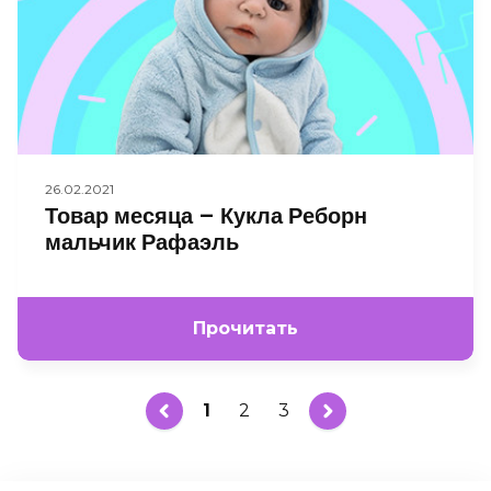
26.02.2021
Товар месяца – Кукла Реборн
мальчик Рафаэль
Прочитать
1
2
3