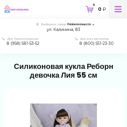
0
0
₽
Выберите город:
Невинномысск
ул. Калинина, 83
Для Невинномысска:
Для всех регионов:
8 (958) 581-53-52
8 (800) 551-23-30
Силиконовая кукла Реборн
девочка Лия 55 см