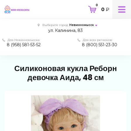
0
0
₽
Выберите город:
Невинномысск
ул. Калинина, 83
Для Невинномысска:
Для всех регионов:
8 (958) 581-53-52
8 (800) 551-23-30
Силиконовая кукла Реборн
девочка Аида, 48 см