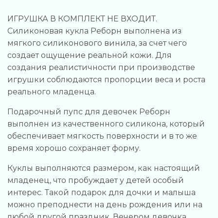
ИГРУШКА В КОМПЛЕКТ НЕ ВХОДИТ.
Силиконовая кукла Реборн выполнена из
мягкого силиконового винила, за счет чего
создает ощущение реальной кожи. Для
создания реалистичности при производстве
игрушки соблюдаются пропорции веса и роста
реального младенца.
Подарочный пупс для девочек Реборн
выполнен из качественного силикона, который
обеспечивает мягкость поверхности и в то же
время хорошо сохраняет форму.
Куклы выполняются размером, как настоящий
младенец, что пробуждает у детей особый
интерес. Такой подарок для дочки и малыша
можно преподнести на день рождения или на
любой другой праздник. Вечером девочка